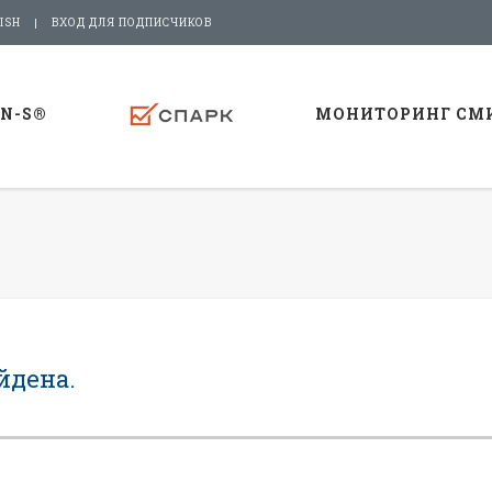
ISH
ВХОД ДЛЯ ПОДПИСЧИКОВ
-N-S®
МОНИТОРИНГ СМ
йдена.