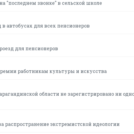
а "последнем звонке" в сельской школе
 в автобусах для всех пенсионеров
роезд для пенсионеров
премии работникам культуры и искусства
Карагандинской области не зарегистрировано ни одн
а распространение экстремистской идеологии