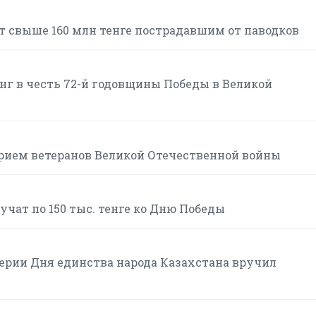
т свыше 160 млн тенге пострадавшим от паводков
г в честь 72-й годовщины Победы в Великой
рием ветеранов Великой Отечественной войны
учат по 150 тыс. тенге ко Дню Победы
ерии Дня единства народа Казахстана вручил