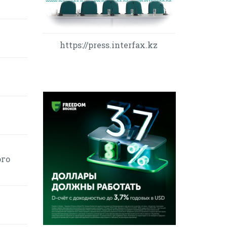
https://press.interfax.kz
ого