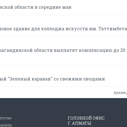
ской области в середине мая
овое здание для колледжа искусств им. Таттимбета
агандинской области выплатят компенсацию до 20 
ый "Зеленый караван" со свежими овощами
Архив 
нтстве
ГОЛОВНОЙ ОФИС
Г. АЛМАТЫ
-центр