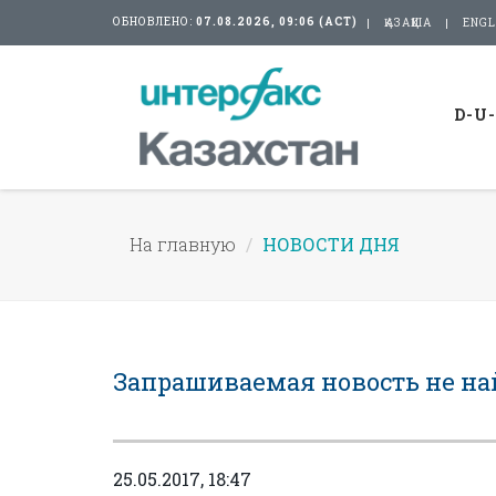
ОБНОВЛЕНО:
07.08.2026, 09:06 (АСТ)
ҚАЗАҚША
ENGL
D-U
На главную
НОВОСТИ ДНЯ
Запрашиваемая новость не на
25.05.2017, 18:47